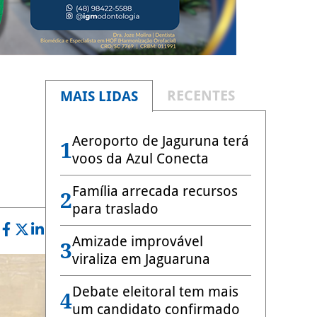
RECENTES
MAIS LIDAS
Aeroporto de Jaguruna terá
1
voos da Azul Conecta
Família arrecada recursos
2
para traslado
Amizade improvável
3
viraliza em Jaguaruna
Debate eleitoral tem mais
4
um candidato confirmado