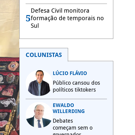
Defesa Civil monitora
5
formação de temporais no
Sul
COLUNISTAS
LÚCIO FLÁVIO
Público cansou dos
políticos tiktokers
EWALDO
WILLERDING
Debates
começam sem o
governador