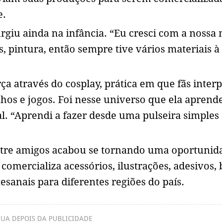
e.
rgiu ainda na infância. “Eu cresci com a nossa
s, pintura, então sempre tive vários materiais 
ça através do cosplay, prática em que fãs inter
hos e jogos. Foi nesse universo que ela aprend
l. “Aprendi a fazer desde uma pulseira simples 
tre amigos acabou se tornando uma oportunid
omercializa acessórios, ilustrações, adesivos, 
tesanais para diferentes regiões do país.
UA DEPOIS DA PUBLICIDADE