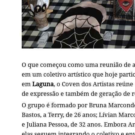
O que começou como uma reunião de am
em um coletivo artístico que hoje parti
em
Laguna
, o Coven dos Artistas reún
de expressão e também de geração de 
O grupo é formado por Bruna Marconde
Bastos, a Terry, de 26 anos; Lívian Ma
e Juliana Pessoa, de 32 anos. Embora A
elas seguem integrando o coletivo e e