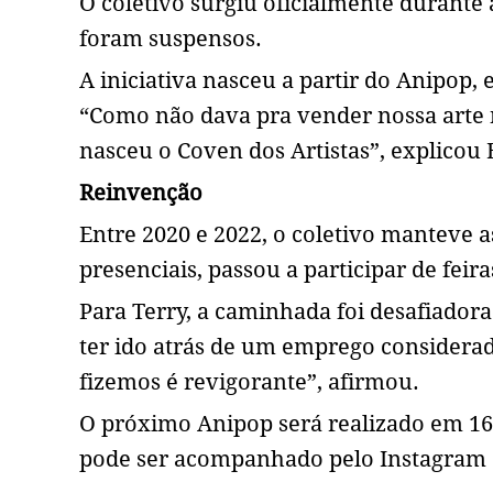
O coletivo surgiu oficialmente durante
foram suspensos.
A iniciativa nasceu a partir do Anipop,
“Como não dava pra vender nossa arte n
nasceu o Coven dos Artistas”, explicou
Reinvenção
Entre 2020 e 2022, o coletivo manteve a
presenciais, passou a participar de feir
Para Terry, a caminhada foi desafiadora.
ter ido atrás de um emprego considera
fizemos é revigorante”, afirmou.
O próximo Anipop será realizado em 16
pode ser acompanhado pelo Instagram 