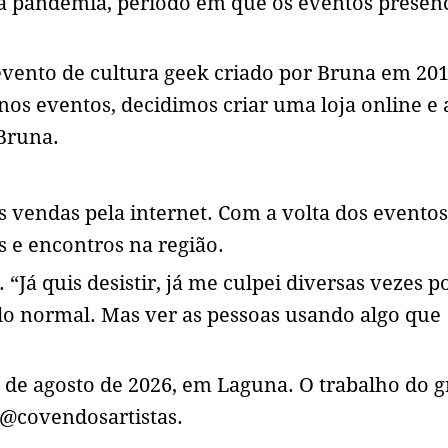
 a pandemia, período em que os eventos presenc
 evento de cultura geek criado por Bruna em 201
os eventos, decidimos criar uma loja online e 
 Bruna.
s vendas pela internet. Com a volta dos eventos
as e encontros na região.
 “Já quis desistir, já me culpei diversas vezes p
do normal. Mas ver as pessoas usando algo que
 de agosto de 2026, em Laguna. O trabalho do 
@covendosartistas.