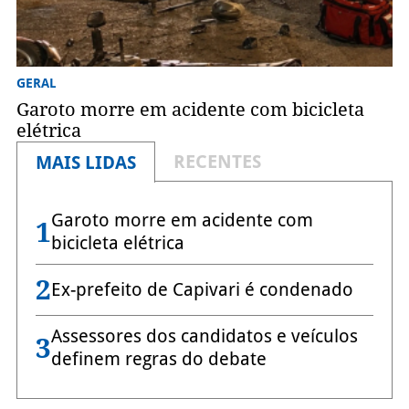
GERAL
Garoto morre em acidente com bicicleta
elétrica
RECENTES
MAIS LIDAS
Garoto morre em acidente com
1
bicicleta elétrica
2
Ex-prefeito de Capivari é condenado
Assessores dos candidatos e veículos
3
definem regras do debate