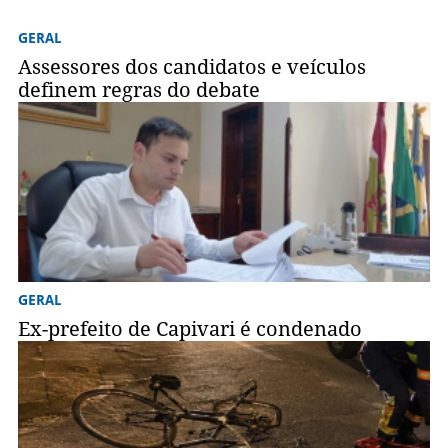
GERAL
Assessores dos candidatos e veículos
definem regras do debate
GERAL
Ex-prefeito de Capivari é condenado