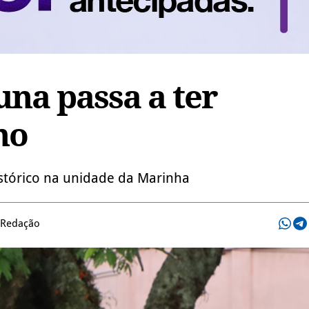
una passa a ter
no
tórico na unidade da Marinha
 Redação