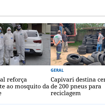
GERAL
al reforça
Capivari destina ce
e ao mosquito da
de 200 pneus para
e
reciclagem