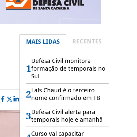
RECENTES
MAIS LIDAS
Defesa Civil monitora
1
formação de temporais no
Sul
Laís Chaud é o terceiro
2
nome confirmado em TB
Defesa Civil alerta para
3
temporais hoje e amanhã
Curso vai capacitar