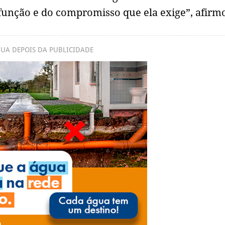
unção e do compromisso que ela exige”, afirm
UA DEPOIS DA PUBLICIDADE