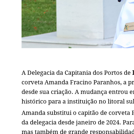
A Delegacia da Capitania dos Portos de
corveta Amanda Fracino Paranhos, a p
desde sua criação. A mudança entrou e
histórico para a instituição no litoral su
Amanda substitui o capitão de corveta F
da delegacia desde janeiro de 2024. Pa
mas também de grande responsabilidade