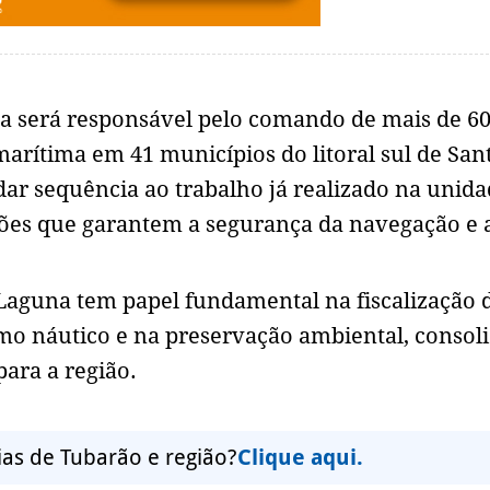
eta será responsável pelo comando de mais de 6
marítima em 41 municípios do litoral sul de San
 dar sequência ao trabalho já realizado na unida
ções que garantem a segurança da navegação e 
 Laguna tem papel fundamental na fiscalização 
smo náutico e na preservação ambiental, conso
para a região.
ias de Tubarão e região?
Clique aqui.