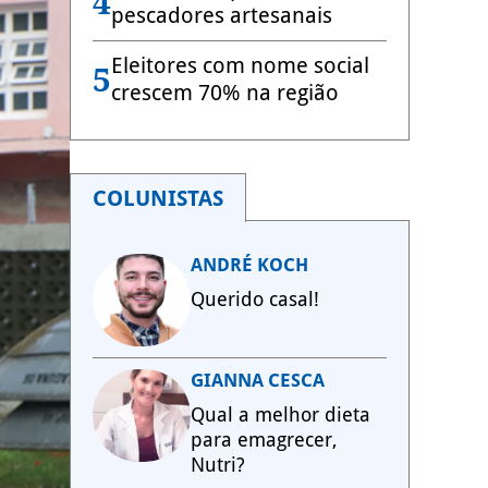
4
pescadores artesanais
Eleitores com nome social
5
crescem 70% na região
COLUNISTAS
ANDRÉ KOCH
Querido casal!
GIANNA CESCA
Qual a melhor dieta
para emagrecer,
Nutri?