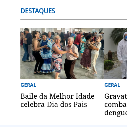
DESTAQUES
GERAL
GERAL
Baile da Melhor Idade
Gravat
celebra Dia dos Pais
combat
dengu