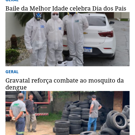
Baile da Melhor Idade celebra Dia dos Pais
GERAL
Gravatal reforça combate ao mosquito da
dengue