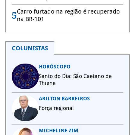
Carro furtado na região é recuperado
5
na BR-101
COLUNISTAS
HORÓSCOPO
Santo do Dia: São Caetano de
Thiene
ARILTON BARREIROS
Força regional
MICHELINE ZIM