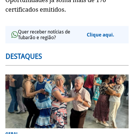
Oportunidades já soma mais de 170
certificados emitidos.
Quer receber notícias de
Clique aqui.
Tubarão e região?
DESTAQUES
GERAL