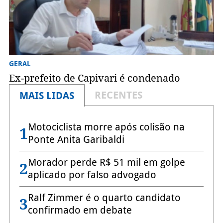
GERAL
Ex-prefeito de Capivari é condenado
RECENTES
MAIS LIDAS
Motociclista morre após colisão na
1
Ponte Anita Garibaldi
Morador perde R$ 51 mil em golpe
2
aplicado por falso advogado
Ralf Zimmer é o quarto candidato
3
confirmado em debate