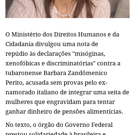
O Ministério dos Direitos Humanos e da
Cidadania divulgou uma nota de
repúdio às declarações "misóginas,
xenofóbicas e discriminatórias" contra a
tubaronense Barbara Zandômenico
Perito, acusada sem provas pelo ex-
namorado italiano de integrar uma seita de
mulheres que engravidam para tentar
ganhar dinheiro de pensões alimentícias.
No texto, o órgão do Governo Federal
prestou solidariedade à brasileira e