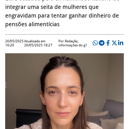
integrar uma seita de mulheres que
engravidam para tentar ganhar dinheiro de
pensões alimentícias
26/05/2025
Atualizada em
Por Redação,
16:20
26/05/2025 18:27
informações do g1