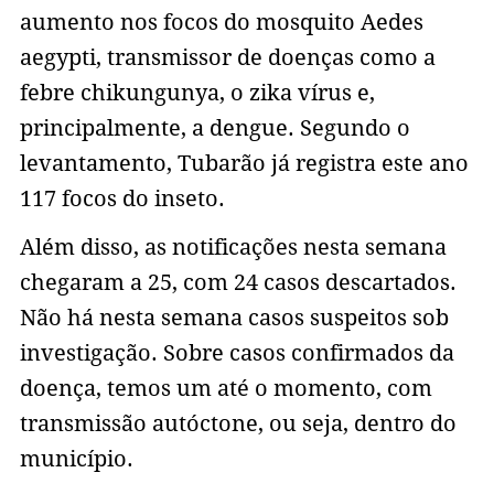
aumento nos focos do mosquito Aedes
aegypti, transmissor de doenças como a
febre chikungunya, o zika vírus e,
principalmente, a dengue. Segundo o
levantamento, Tubarão já registra este ano
117 focos do inseto.
Além disso, as notificações nesta semana
chegaram a 25, com 24 casos descartados.
Não há nesta semana casos suspeitos sob
investigação. Sobre casos confirmados da
doença, temos um até o momento, com
transmissão autóctone, ou seja, dentro do
município.