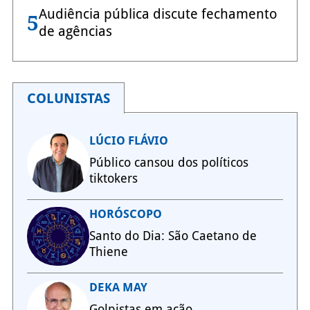
Audiência pública discute fechamento
5
de agências
COLUNISTAS
LÚCIO FLÁVIO
Público cansou dos políticos
tiktokers
HORÓSCOPO
Santo do Dia: São Caetano de
Thiene
DEKA MAY
Golpistas em ação