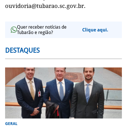
ouvidoria@tubarao.sc.gov.br
.
Quer receber notícias de
Clique aqui.
Tubarão e região?
DESTAQUES
GERAL