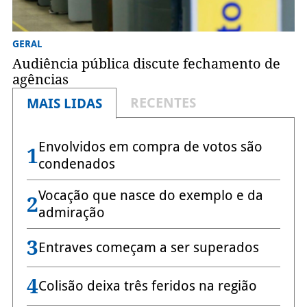
GERAL
Audiência pública discute fechamento de
agências
RECENTES
MAIS LIDAS
Envolvidos em compra de votos são
1
condenados
Vocação que nasce do exemplo e da
2
admiração
3
Entraves começam a ser superados
4
Colisão deixa três feridos na região