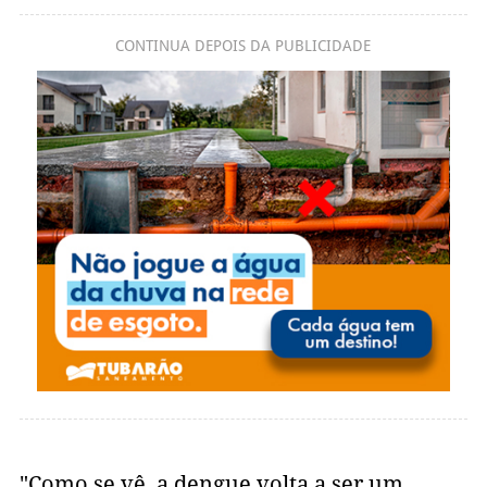
CONTINUA DEPOIS DA PUBLICIDADE
"Como se vê, a dengue volta a ser um