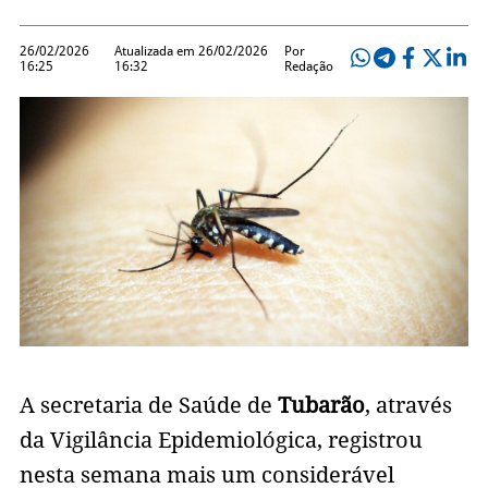
26/02/2026
Atualizada em 26/02/2026
Por
16:25
16:32
Redação
A secretaria de Saúde de
Tubarão
, através
da Vigilância Epidemiológica, registrou
nesta semana mais um considerável