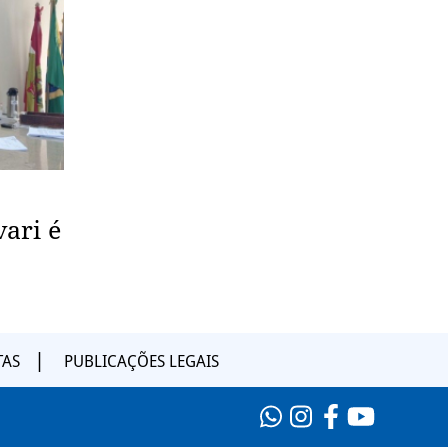
vari é
TAS
PUBLICAÇÕES LEGAIS