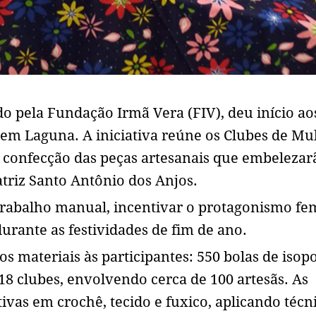
do pela Fundação Irmã Vera (FIV), deu início ao
 em Laguna. A iniciativa reúne os Clubes de Mu
 confecção das peças artesanais que embelezar
atriz Santo Antônio dos Anjos.
 trabalho manual, incentivar o protagonismo fe
urante as festividades de fim de ano.
s materiais às participantes: 550 bolas de isopo
 18 clubes, envolvendo cerca de 100 artesãs. As
vas em crochê, tecido e fuxico, aplicando técn