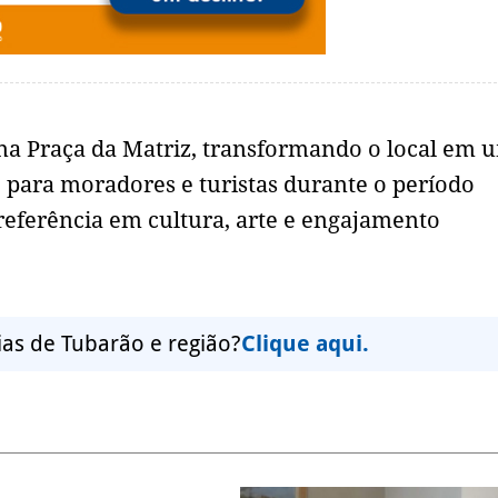
 na Praça da Matriz, transformando o local em 
co para moradores e turistas durante o período
referência em cultura, arte e engajamento
ias de Tubarão e região?
Clique aqui.