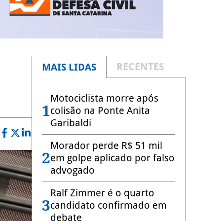
RECENTES
MAIS LIDAS
Motociclista morre após
1
colisão na Ponte Anita
Garibaldi
Morador perde R$ 51 mil
2
em golpe aplicado por falso
advogado
Ralf Zimmer é o quarto
3
candidato confirmado em
debate