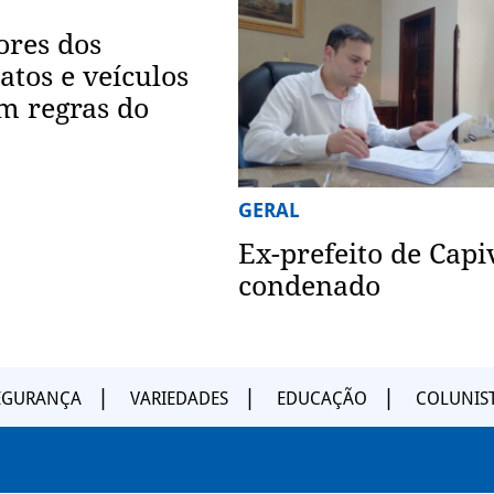
ores dos
atos e veículos
m regras do
GERAL
Ex-prefeito de Capi
condenado
EGURANÇA
VARIEDADES
EDUCAÇÃO
COLUNIS