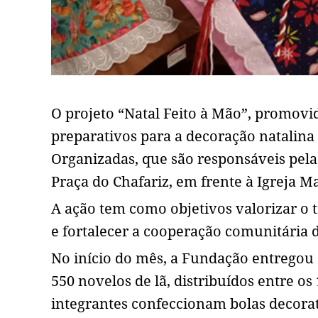
O projeto “Natal Feito à Mão”, promovi
preparativos para a decoração natalina
Organizadas, que são responsáveis pela
Praça do Chafariz, em frente à Igreja M
A ação tem como objetivos valorizar o
e fortalecer a cooperação comunitária d
No início do mês, a Fundação entregou o
550 novelos de lã, distribuídos entre os
integrantes confeccionam bolas decorati