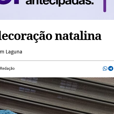
decoração natalina
 em Laguna
 Redação