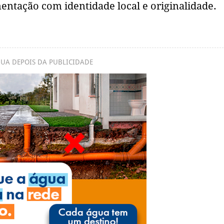
entação com identidade local e originalidade.
UA DEPOIS DA PUBLICIDADE