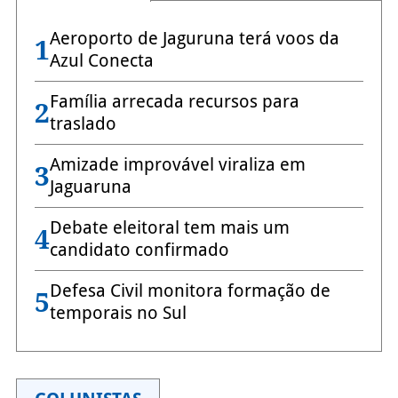
Aeroporto de Jaguruna terá voos da
1
Azul Conecta
Família arrecada recursos para
2
traslado
Amizade improvável viraliza em
3
Jaguaruna
Debate eleitoral tem mais um
4
candidato confirmado
Defesa Civil monitora formação de
5
temporais no Sul