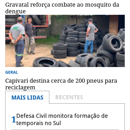
Gravatal reforça combate ao mosquito da
dengue
GERAL
Capivari destina cerca de 200 pneus para
reciclagem
RECENTES
MAIS LIDAS
Defesa Civil monitora formação de
1
temporais no Sul