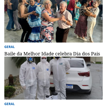
GERAL
Baile da Melhor Idade celebra Dia dos Pais
GERAL