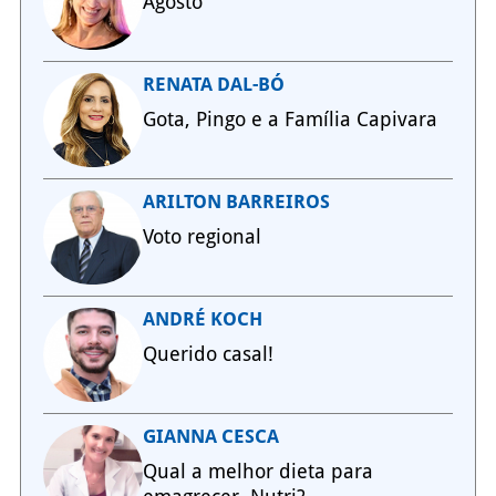
Agosto
RENATA DAL-BÓ
Gota, Pingo e a Família Capivara
ARILTON BARREIROS
Voto regional
ANDRÉ KOCH
Querido casal!
GIANNA CESCA
Qual a melhor dieta para