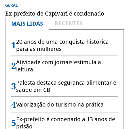
GERAL
Ex-prefeito de Capivari é condenado
RECENTES
MAIS LIDAS
20 anos de uma conquista histórica
1
para as mulheres
Atividade com jornais estimula a
2
leitura
Palesta destaca segurança alimentar e
3
saúde em CB
4
Valorização do turismo na prática
Ex-prefeito é condenado a 13 anos de
5
prisão