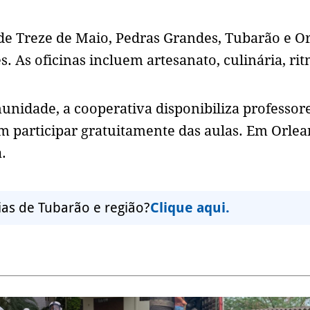
de Treze de Maio, Pedras Grandes, Tubarão e Or
 As oficinas incluem artesanato, culinária, rit
idade, a cooperativa disponibiliza professore
 participar gratuitamente das aulas. Em Orlean
.
ias de Tubarão e região?
Clique aqui.