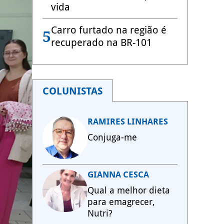
vida
Carro furtado na região é
5
recuperado na BR-101
COLUNISTAS
RAMIRES LINHARES
Conjuga-me
GIANNA CESCA
Qual a melhor dieta
para emagrecer,
Nutri?