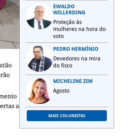
EWALDO
WILLERDING
Proteção às
mulheres na hora do
voto
PEDRO HERMÍNIO
Devedores na mira
estão
do fisco
erão
MICHELINE ZIM
Agosto
imento
ertas a
MAIS COLUNISTAS