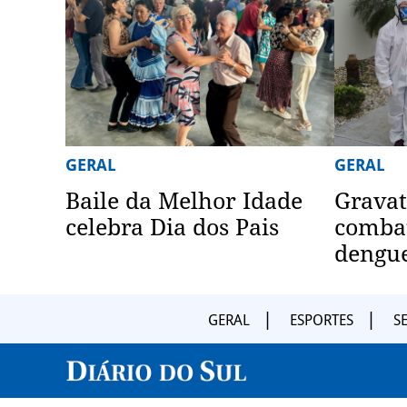
GERAL
GERAL
Baile da Melhor Idade
Gravat
celebra Dia dos Pais
combat
dengu
GERAL
ESPORTES
S