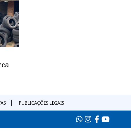
rca
TAS
PUBLICAÇÕES LEGAIS