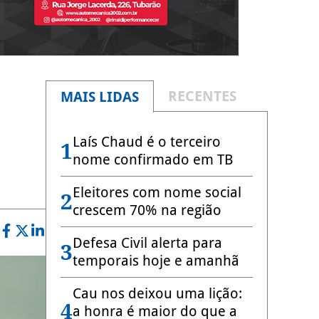
RECENTES
MAIS LIDAS
Laís Chaud é o terceiro
1
nome confirmado em TB
Eleitores com nome social
2
crescem 70% na região
Defesa Civil alerta para
3
temporais hoje e amanhã
Cau nos deixou uma lição:
4
a honra é maior do que a