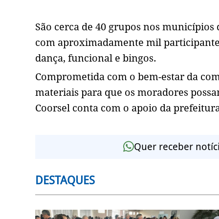
São cerca de 40 grupos nos municípios 
com aproximadamente mil participantes.
dança, funcional e bingos.
Comprometida com o bem-estar da comun
materiais para que os moradores possam
Coorsel conta com o apoio da prefeitura
Quer receber notíc
DESTAQUES