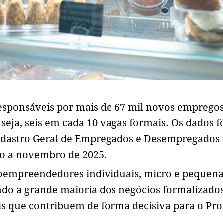
esponsáveis por mais de 67 mil novos emprego
 seja, seis em cada 10 vagas formais. Os dados 
Cadastro Geral de Empregados e Desempregados
iro a novembro de 2025.
croempreendedores individuais, micro e pequen
do a grande maioria dos negócios formalizados
is que contribuem de forma decisiva para o Pr