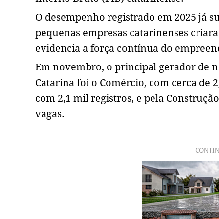
O desempenho registrado em 2025 já su
pequenas empresas catarinenses criaram
evidencia a força contínua do empree
Em novembro, o principal gerador de n
Catarina foi o Comércio, com cerca de 2,
com 2,1 mil registros, e pela Constru
vagas.
CONTIN