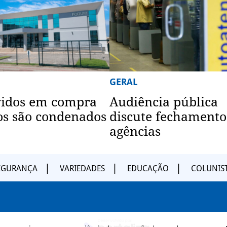
GERAL
vidos em compra
Audiência pública
os são condenados
discute fechamento
agências
EGURANÇA
VARIEDADES
EDUCAÇÃO
COLUNIS