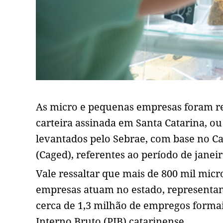
As micro e pequenas empresas foram r
carteira assinada em Santa Catarina, ou
levantados pelo Sebrae, com base no 
(Caged), referentes ao período de jane
Vale ressaltar que mais de 800 mil mi
empresas atuam no estado, representan
cerca de 1,3 milhão de empregos forma
Interno Bruto (PIB) catarinense.