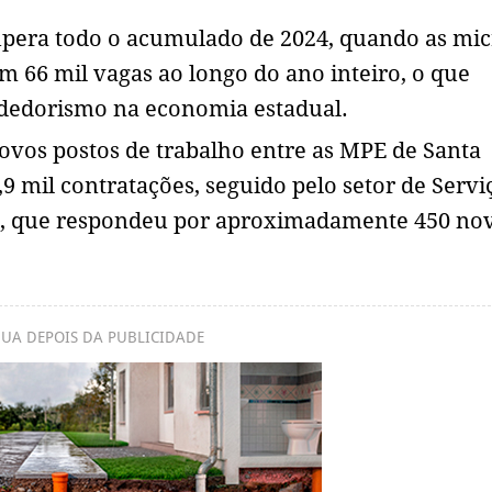
pera todo o acumulado de 2024, quando as mic
 66 mil vagas ao longo do ano inteiro, o que
ndedorismo na economia estadual.
ovos postos de trabalho entre as MPE de Santa
9 mil contratações, seguido pelo setor de Servi
ção, que respondeu por aproximadamente 450 no
UA DEPOIS DA PUBLICIDADE