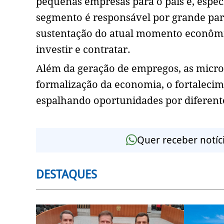
pequenas empresas para o país e, espec
segmento é responsável por grande part
sustentação do atual momento econômic
investir e contratar.
Além da geração de empregos, as micr
formalização da economia, o fortaleci
espalhando oportunidades por diferent
Quer receber notíc
DESTAQUES