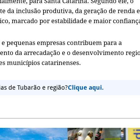
ialmente, para Santa Catarina. Segundo ele, o
e da inclusão produtiva, da geração de renda e
o, marcado por estabilidade e maior confianç
o e pequenas empresas contribuem para a
mento da arrecadação e o desenvolvimento regio
es municípios catarinenses.
ias de Tubarão e região?
Clique aqui.