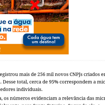
egistrou mais de 256 mil novos CNPJs criados 
a. Desse total, cerca de 95% correspondem a mic
dores individuais.
a, os números evidenciam a relevância das mic