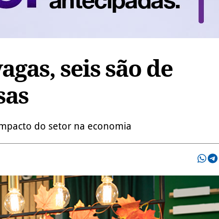
agas, seis são de
sas
impacto do setor na economia