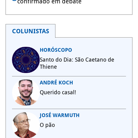
confirmado em debate
COLUNISTAS
HORÓSCOPO
Santo do Dia: São Caetano de
Thiene
ANDRÉ KOCH
Querido casal!
JOSÉ WARMUTH
O pão