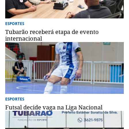
ESPORTES
Tubarão receberá etapa de evento
internacional
ESPORTES
Futsal decide vaga na Liga Nacional