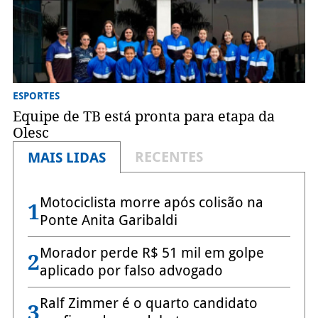
ESPORTES
Equipe de TB está pronta para etapa da
Olesc
RECENTES
MAIS LIDAS
Motociclista morre após colisão na
1
Ponte Anita Garibaldi
Morador perde R$ 51 mil em golpe
2
aplicado por falso advogado
Ralf Zimmer é o quarto candidato
3