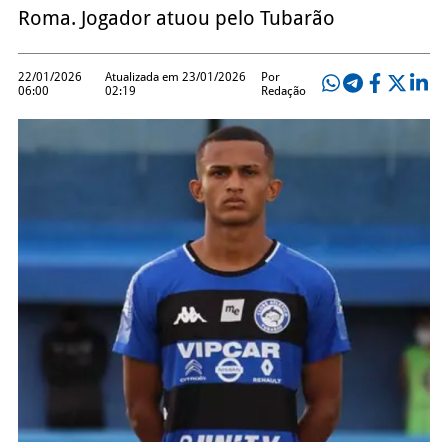
Roma. Jogador atuou pelo Tubarão
22/01/2026
Atualizada em 23/01/2026
Por
06:00
02:19
Redação