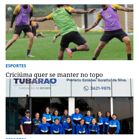
ESPORTES
Criciúma quer se manter no topo