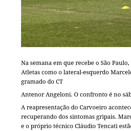
Na semana em que recebe o São Paulo, 
Atletas como o lateral-esquerdo Marce
gramado do CT
Antenor Angeloni. O confronto é no sáb
A reapresentação do Carvoeiro aconteceu
recuperando dos sintomas gripais. Marc
e o próprio técnico Cláudio Tencati estã