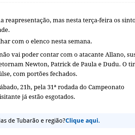
 reapresentação, mas nesta terça-feira os sin
ade.
lhar com o elenco nesta semana.
á não vai poder contar com o atacante Allano, s
 retornam Newton, Patrick de Paula e Dudu. O t
ülse, com portões fechados.
sábado, 21h, pela 31ª rodada do Campeonato
isitante já estão esgotados.
ias de Tubarão e região?
Clique aqui.