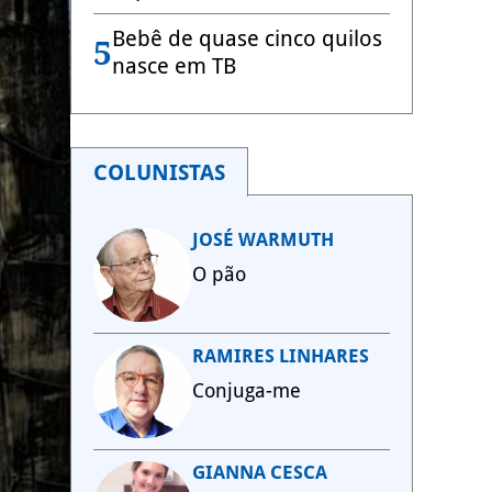
Bebê de quase cinco quilos
5
nasce em TB
COLUNISTAS
JOSÉ WARMUTH
O pão
RAMIRES LINHARES
Conjuga-me
GIANNA CESCA