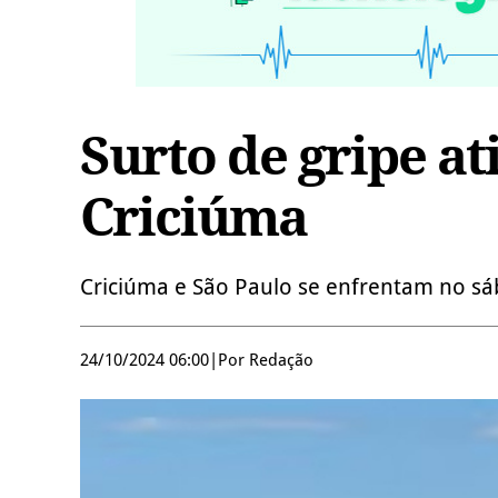
Surto de gripe at
Criciúma
Criciúma e São Paulo se enfrentam no sá
24/10/2024 06:00
|
Por Redação