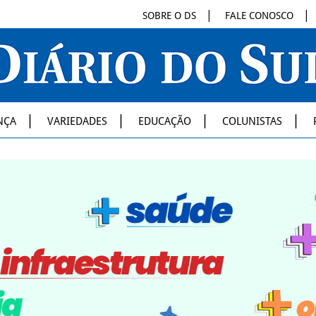
SOBRE O DS
FALE CONOSCO
NÇA
VARIEDADES
EDUCAÇÃO
COLUNISTAS