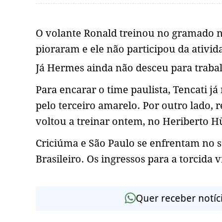
O volante Ronald treinou no gramado na
pioraram e ele não participou da ativid
Já Hermes ainda não desceu para traba
Para encarar o time paulista, Tencati j
pelo terceiro amarelo. Por outro lado,
voltou a treinar ontem, no Heriberto H
Criciúma e São Paulo se enfrentam no 
Brasileiro. Os ingressos para a torcida v
Quer receber notíc