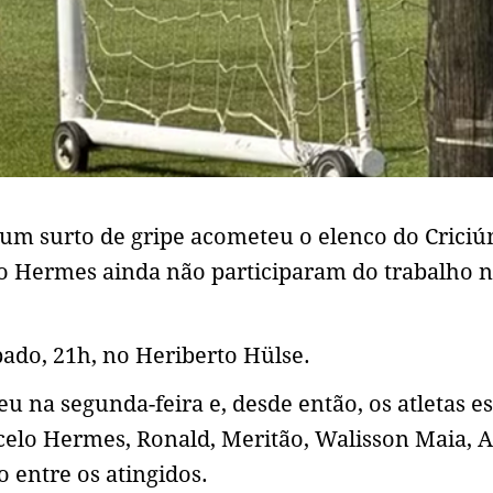
um surto de gripe acometeu o elenco do Criciú
lo Hermes ainda não participaram do trabalho 
ado, 21h, no Heriberto Hülse.
 na segunda-feira e, desde então, os atletas es
elo Hermes, Ronald, Meritão, Walisson Maia, A
o entre os atingidos.