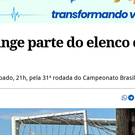
inge parte do elenco
bado, 21h, pela 31ª rodada do Campeonato Brasil