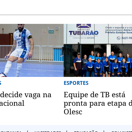
S
ESPORTES
 decide vaga na
Equipe de TB está
acional
pronta para etapa 
Olesc