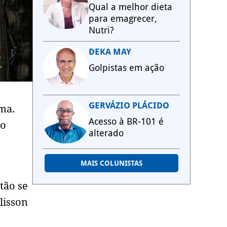
Qual a melhor dieta
para emagrecer,
Nutri?
DEKA MAY
Golpistas em ação
GERVÁZIO PLÁCIDO
ma.
Acesso à BR-101 é
no
alterado
MAIS COLUNISTAS
tão se
lisson