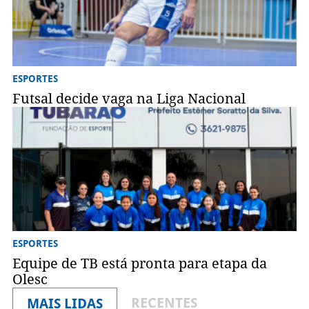
ESPORTES
Futsal decide vaga na Liga Nacional
ESPORTES
Equipe de TB está pronta para etapa da
Olesc
RECENTES
MAIS LIDAS