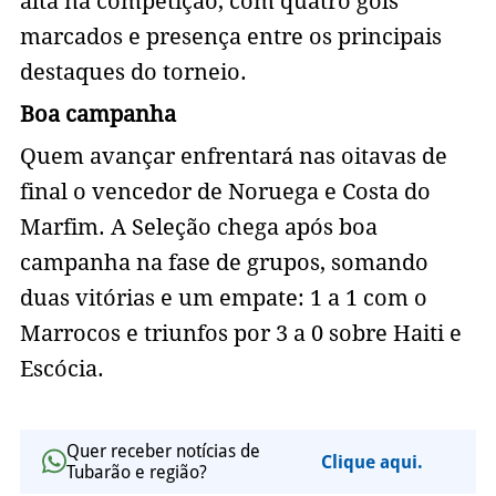
alta na competição, com quatro gols
marcados e presença entre os principais
destaques do torneio.
Boa campanha
Quem avançar enfrentará nas oitavas de
final o vencedor de Noruega e Costa do
Marfim. A Seleção chega após boa
campanha na fase de grupos, somando
duas vitórias e um empate: 1 a 1 com o
Marrocos e triunfos por 3 a 0 sobre Haiti e
Escócia.
Quer receber notícias de
Clique aqui.
Tubarão e região?