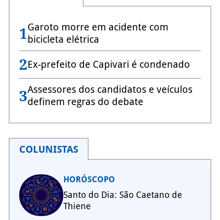
Garoto morre em acidente com
1
bicicleta elétrica
2
Ex-prefeito de Capivari é condenado
Assessores dos candidatos e veículos
3
definem regras do debate
COLUNISTAS
HORÓSCOPO
Santo do Dia: São Caetano de
Thiene