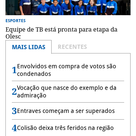
ESPORTES
Equipe de TB está pronta para etapa da
Olesc
RECENTES
MAIS LIDAS
Envolvidos em compra de votos são
1
condenados
Vocação que nasce do exemplo e da
2
admiração
3
Entraves começam a ser superados
4
Colisão deixa três feridos na região