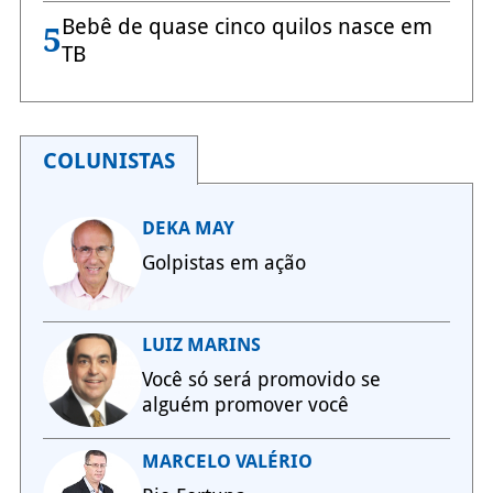
Bebê de quase cinco quilos nasce em
5
TB
COLUNISTAS
DEKA MAY
Golpistas em ação
LUIZ MARINS
Você só será promovido se
alguém promover você
MARCELO VALÉRIO