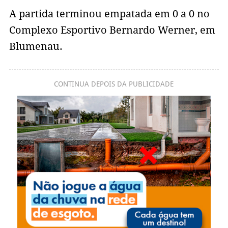
A partida terminou empatada em 0 a 0 no
Complexo Esportivo Bernardo Werner, em
Blumenau.
CONTINUA DEPOIS DA PUBLICIDADE