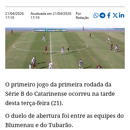
21/04/2026
Atualizada em 21/04/2026
Por
17:10
17:19
Redação
O primeiro jogo da primeira rodada da
Série B do Catarinense ocorreu na tarde
desta terça-feira (21).
O duelo de abertura foi entre as equipes do
Blumenau e do Tubarão.