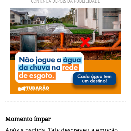
CONTINUA DEPOIS DA PUBLICIDADE
Momento ímpar
Após a partida, Taty descreveu a emoção