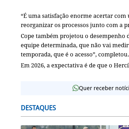
“É uma satisfação enorme acertar com 
reorganizar os processos junto com a pr
Cope também projetou o desempenho d
equipe determinada, que não vai medir 
temporada, que é o acesso”, completou
Em 2026, a expectativa é de que o Hercí
Quer receber notíc
DESTAQUES