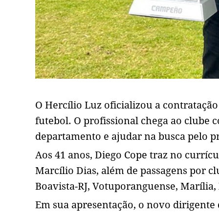
O Hercílio Luz oficializou a contrataç
futebol. O profissional chega ao clube 
departamento e ajudar na busca pelo pr
Aos 41 anos, Diego Cope traz no curríc
Marcílio Dias, além de passagens por cl
Boavista-RJ, Votuporanguense, Marília, 
Em sua apresentação, o novo dirigente 