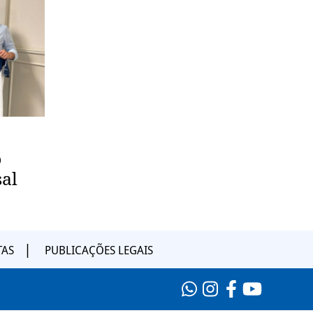
o
sal
TAS
PUBLICAÇÕES LEGAIS