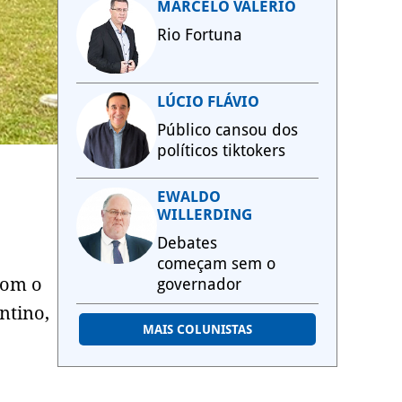
MARCELO VALÉRIO
Rio Fortuna
LÚCIO FLÁVIO
Público cansou dos
políticos tiktokers
e
EWALDO
WILLERDING
o
Debates
começam sem o
com o
governador
ntino,
MAIS COLUNISTAS