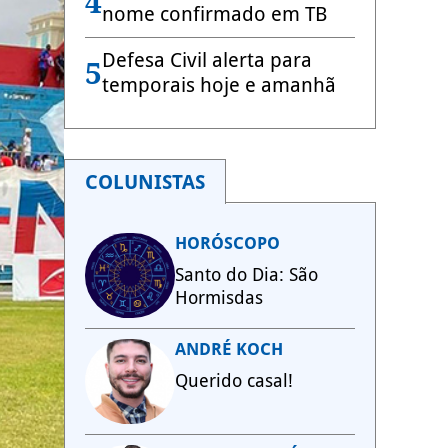
4
nome confirmado em TB
Defesa Civil alerta para
5
temporais hoje e amanhã
COLUNISTAS
HORÓSCOPO
Santo do Dia: São
Hormisdas
ANDRÉ KOCH
Querido casal!