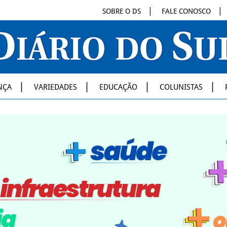
SOBRE O DS
FALE CONOSCO
NÇA
VARIEDADES
EDUCAÇÃO
COLUNISTAS