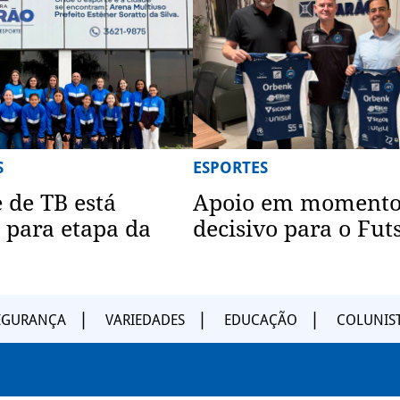
S
ESPORTES
 de TB está
Apoio em moment
 para etapa da
decisivo para o Fut
EGURANÇA
VARIEDADES
EDUCAÇÃO
COLUNIS