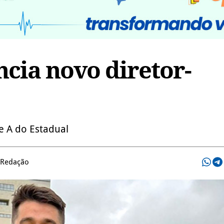
ncia novo diretor-
e A do Estadual
 Redação