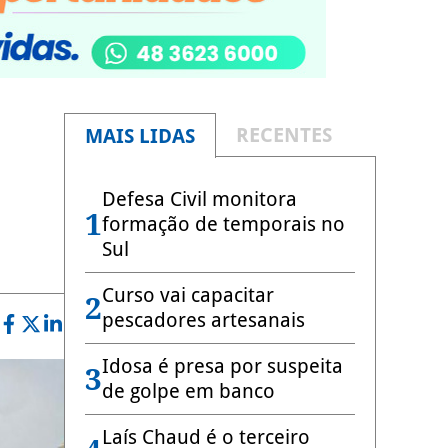
RECENTES
MAIS LIDAS
Defesa Civil monitora
1
formação de temporais no
Sul
Curso vai capacitar
2
pescadores artesanais
Idosa é presa por suspeita
3
de golpe em banco
Laís Chaud é o terceiro