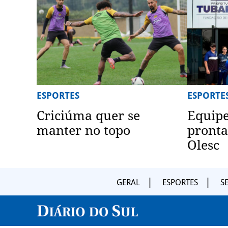
ESPORTES
ESPORTE
Criciúma quer se
Equipe
manter no topo
pronta
Olesc
GERAL
ESPORTES
S