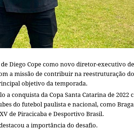
ão de Diego Cope como novo diretor-executivo d
com a missão de contribuir na reestruturação d
incipal objetivo da temporada.
ulo a conquista da Copa Santa Catarina de 2022 
ubes do futebol paulista e nacional, como Braga
XV de Piracicaba e Desportivo Brasil.
destacou a importância do desafio.