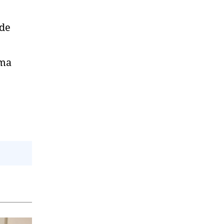
 de
uma