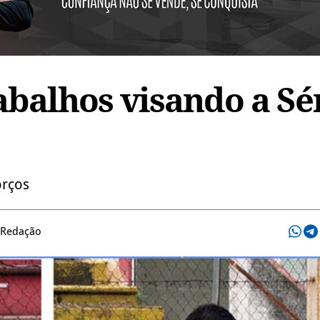
rabalhos visando a Sé
orços
 Redação