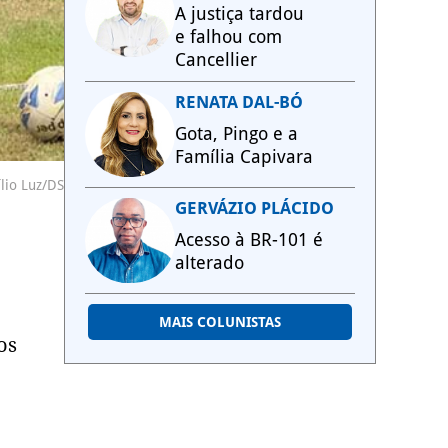
A justiça tardou
e falhou com
Cancellier
RENATA DAL-BÓ
Gota, Pingo e a
Família Capivara
lio Luz/DS
GERVÁZIO PLÁCIDO
Acesso à BR-101 é
alterado
MAIS COLUNISTAS
os