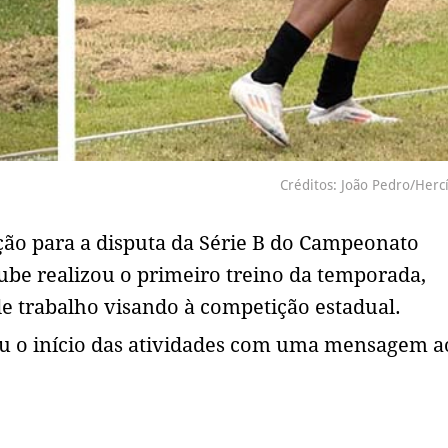
Créditos: João Pedro/Hercí
ção para a disputa da Série B do Campeonato
clube realizou o primeiro treino da temporada,
 trabalho visando à competição estadual.
cou o início das atividades com uma mensagem a