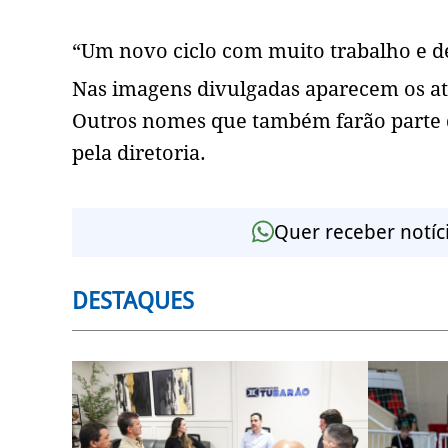
“Um novo ciclo com muito trabalho e de
Nas imagens divulgadas aparecem os atl
Outros nomes que também farão parte 
pela diretoria.
Quer receber notíc
DESTAQUES