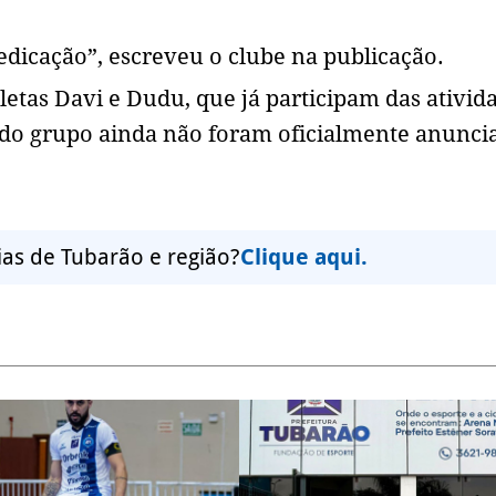
dicação”, escreveu o clube na publicação.
etas Davi e Dudu, que já participam das ativid
do grupo ainda não foram oficialmente anunci
ias de Tubarão e região?
Clique aqui.