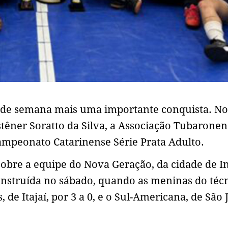
l de semana mais uma importante conquista. No
têner Soratto da Silva, a Associação Tubaronen
ampeonato Catarinense Série Prata Adulto.
sobre a equipe do Nova Geração, da cidade de In
nstruída no sábado, quando as meninas do téc
de Itajaí, por 3 a 0, e o Sul-Americana, de São 