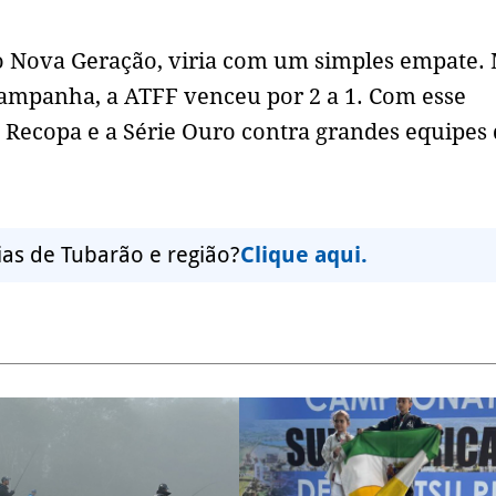
a o Nova Geração, viria com um simples empate.
campanha, a ATFF venceu por 2 a 1. Com esse
a Recopa e a Série Ouro contra grandes equipes
ias de Tubarão e região?
Clique aqui.