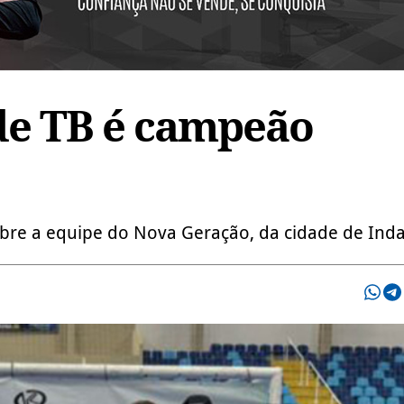
de TB é campeão
obre a equipe do Nova Geração, da cidade de Inda