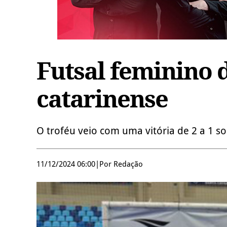
Futsal feminino 
catarinense
O troféu veio com uma vitória de 2 a 1 s
11/12/2024 06:00
|
Por Redação