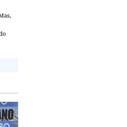
 Mas,
 do