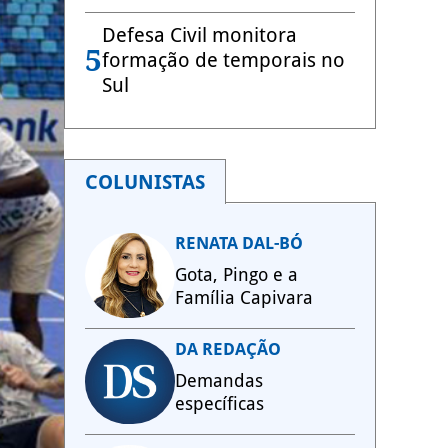
Defesa Civil monitora
5
formação de temporais no
Sul
COLUNISTAS
RENATA DAL-BÓ
Gota, Pingo e a
Família Capivara
DA REDAÇÃO
Demandas
específicas