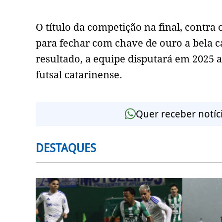
O título da competição na final, contr
para fechar com chave de ouro a bela 
resultado, a equipe disputará em 2025 
futsal catarinense.
Quer receber notíc
DESTAQUES