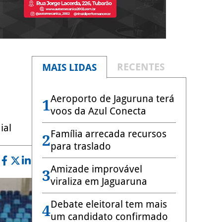
RECENTES
MAIS LIDAS
Aeroporto de Jaguruna terá
1
voos da Azul Conecta
ial
Família arrecada recursos
2
para traslado
Amizade improvável
3
viraliza em Jaguaruna
Debate eleitoral tem mais
4
um candidato confirmado