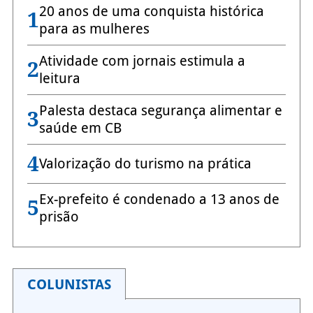
20 anos de uma conquista histórica
1
para as mulheres
Atividade com jornais estimula a
2
leitura
Palesta destaca segurança alimentar e
3
saúde em CB
4
Valorização do turismo na prática
Ex-prefeito é condenado a 13 anos de
5
prisão
COLUNISTAS