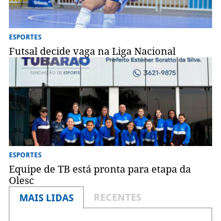
ESPORTES
Futsal decide vaga na Liga Nacional
ESPORTES
Equipe de TB está pronta para etapa da
Olesc
RECENTES
MAIS LIDAS