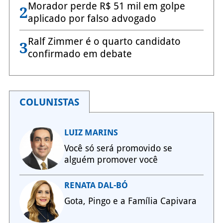
Morador perde R$ 51 mil em golpe
2
aplicado por falso advogado
Ralf Zimmer é o quarto candidato
3
confirmado em debate
COLUNISTAS
LUIZ MARINS
Você só será promovido se
alguém promover você
RENATA DAL-BÓ
Gota, Pingo e a Família Capivara