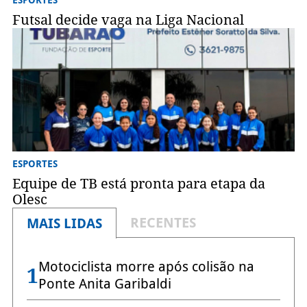
ESPORTES
Futsal decide vaga na Liga Nacional
ESPORTES
Equipe de TB está pronta para etapa da
Olesc
RECENTES
MAIS LIDAS
Motociclista morre após colisão na
1
Ponte Anita Garibaldi