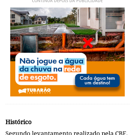
CONTINUA DEPOIS DA PUBLICIDADE
Histórico
Segundo levantamento realizado pela CBF,