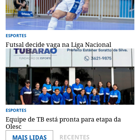
ESPORTES
Futsal decide vaga na Liga Nacional
ESPORTES
Equipe de TB está pronta para etapa da
Olesc
RECENTES
MAIS LIDAS