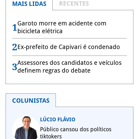
RECENTES
MAIS LIDAS
Garoto morre em acidente com
1
bicicleta elétrica
2
Ex-prefeito de Capivari é condenado
Assessores dos candidatos e veículos
3
definem regras do debate
COLUNISTAS
LÚCIO FLÁVIO
Público cansou dos políticos
tiktokers