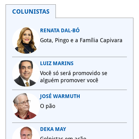
COLUNISTAS
RENATA DAL-BÓ
Gota, Pingo e a Família Capivara
LUIZ MARINS
Você só será promovido se
alguém promover você
JOSÉ WARMUTH
O pão
DEKA MAY
Golpistas em ação