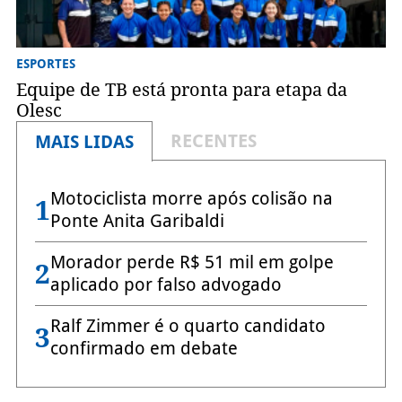
ESPORTES
Equipe de TB está pronta para etapa da
Olesc
RECENTES
MAIS LIDAS
Motociclista morre após colisão na
1
Ponte Anita Garibaldi
Morador perde R$ 51 mil em golpe
2
aplicado por falso advogado
Ralf Zimmer é o quarto candidato
3
confirmado em debate