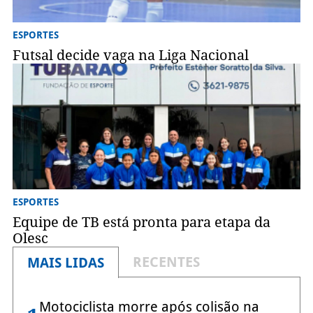
ESPORTES
Futsal decide vaga na Liga Nacional
ESPORTES
Equipe de TB está pronta para etapa da
Olesc
RECENTES
MAIS LIDAS
Motociclista morre após colisão na