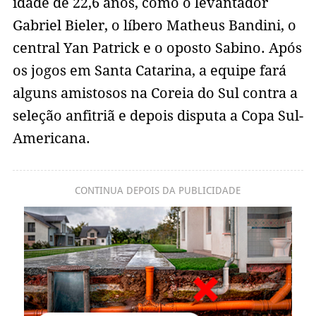
idade de 22,6 anos, como o levantador
Gabriel Bieler, o líbero Matheus Bandini, o
central Yan Patrick e o oposto Sabino. Após
os jogos em Santa Catarina, a equipe fará
alguns amistosos na Coreia do Sul contra a
seleção anfitriã e depois disputa a Copa Sul-
Americana.
CONTINUA DEPOIS DA PUBLICIDADE