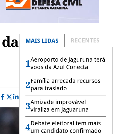
 da
RECENTES
MAIS LIDAS
Aeroporto de Jaguruna terá
1
voos da Azul Conecta
Família arrecada recursos
2
para traslado
Amizade improvável
3
viraliza em Jaguaruna
Debate eleitoral tem mais
4
um candidato confirmado