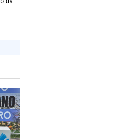
go da