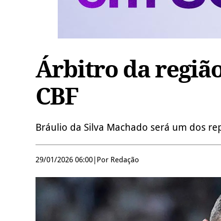
Árbitro da regiã
CBF
Bráulio da Silva Machado será um dos re
29/01/2026 06:00
|
Por Redação