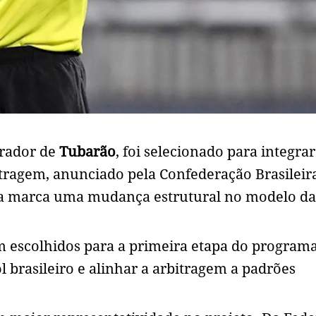
orador de
Tubarão
, foi selecionado para integrar
tragem, anunciado pela Confederação Brasileir
iva marca uma mudança estrutural no modelo da
am escolhidos para a primeira etapa do program
 brasileiro e alinhar a arbitragem a padrões