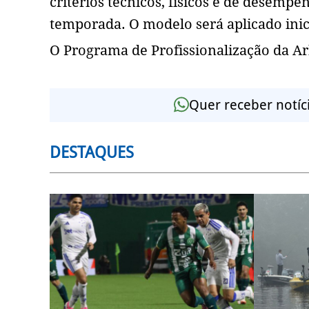
critérios técnicos, físicos e de desemp
temporada. O modelo será aplicado inic
O Programa de Profissionalização da A
Quer receber notíc
DESTAQUES