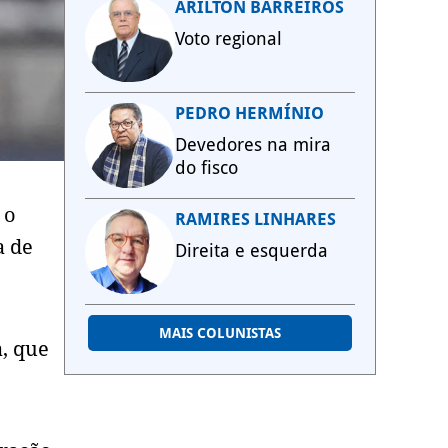
ARILTON BARREIROS
Voto regional
PEDRO HERMÍNIO
Devedores na mira
do fisco
 o
RAMIRES LINHARES
a de
Direita e esquerda
MAIS COLUNISTAS
a, que