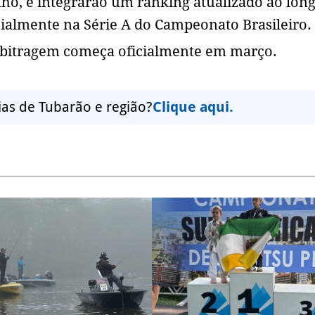
enho, e integrarão um ranking atualizado ao lon
ialmente na Série A do Campeonato Brasileiro.
rbitragem começa oficialmente em março.
ias de Tubarão e região?
Clique aqui.