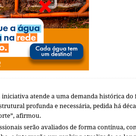
a iniciativa atende a uma demanda histórica do 
strutural profunda e necessária, pedida há déc
rte”, afirmou.
ssionais serão avaliados de forma contínua, co