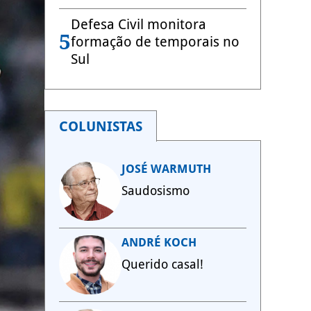
Defesa Civil monitora
5
formação de temporais no
Sul
COLUNISTAS
JOSÉ WARMUTH
Saudosismo
ANDRÉ KOCH
Querido casal!