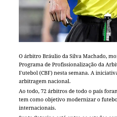
O árbitro Bráulio da Silva Machado, m
Programa de Profissionalização da Arbi
Futebol (CBF) nesta semana. A iniciat
arbitragem nacional.
Ao todo, 72 árbitros de todo o país for
tem como objetivo modernizar o futebol
internacionais.