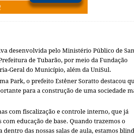
va desenvolvida pelo Ministério Público de Sa
 Prefeitura de Tubarão, por meio da Fundação
ria-Geral do Município, além da UniSul.
ma Park, o prefeito Estêner Soratto destacou q
ortante para a construção de uma sociedade m
s com fiscalização e controle interno, que já
as com educação de base. Quando trazemos o
a dentro das nossas salas de aula, estamos bli