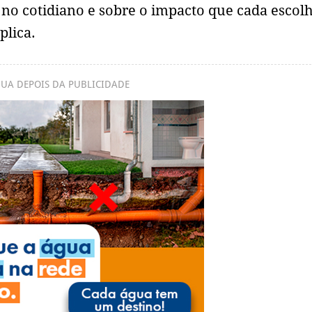
 no cotidiano e sobre o impacto que cada escol
plica.
UA DEPOIS DA PUBLICIDADE