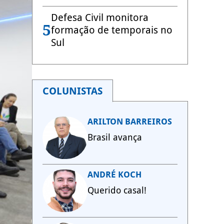
Defesa Civil monitora
5
formação de temporais no
Sul
COLUNISTAS
ARILTON BARREIROS
Brasil avança
ANDRÉ KOCH
Querido casal!