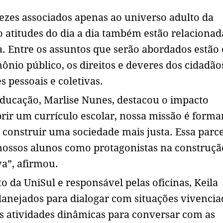
ezes associados apenas ao universo adulto da
 atitudes do dia a dia também estão relacionad
. Entre os assuntos que serão abordados estão 
mônio público, os direitos e deveres dos cidadão
 pessoais e coletivas.
Educação, Marlise Nunes, destacou o impacto
ir um currículo escolar, nossa missão é forma
 construir uma sociedade mais justa. Essa parce
 nossos alunos como protagonistas na construçã
a”, afirmou.
o da UniSul e responsável pelas oficinas, Keila
lanejados para dialogar com situações vivencia
s atividades dinâmicas para conversar com as