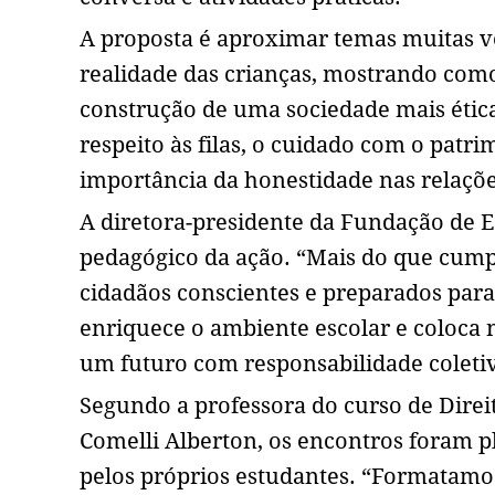
A proposta é aproximar temas muitas v
realidade das crianças, mostrando como
construção de uma sociedade mais ética
respeito às filas, o cuidado com o patri
importância da honestidade nas relações
A diretora-presidente da Fundação de 
pedagógico da ação. “Mais do que cumpr
cidadãos conscientes e preparados para
enriquece o ambiente escolar e coloca
um futuro com responsabilidade coletiv
Segundo a professora do curso de Direit
Comelli Alberton, os encontros foram p
pelos próprios estudantes. “Formatamo