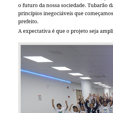
o futuro da nossa sociedade. Tubarão dá
princípios inegociáveis que começamos 
prefeito.
A expectativa é que o projeto seja ampl
1 / 1