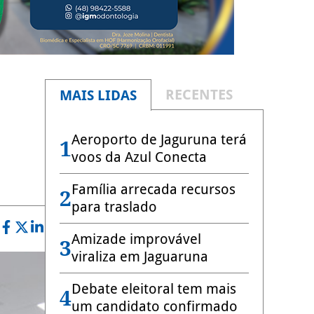
RECENTES
MAIS LIDAS
Aeroporto de Jaguruna terá
1
voos da Azul Conecta
Família arrecada recursos
2
para traslado
Amizade improvável
3
viraliza em Jaguaruna
Debate eleitoral tem mais
4
um candidato confirmado