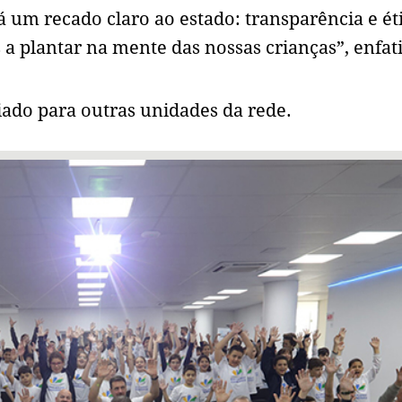
 um recado claro ao estado: transparência e ét
a plantar na mente das nossas crianças”, enfat
iado para outras unidades da rede.