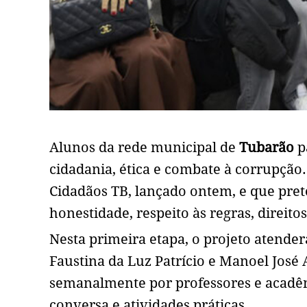
Alunos da rede municipal de
Tubarão
pa
cidadania, ética e combate à corrupção
Cidadãos TB, lançado ontem, e que prete
honestidade, respeito às regras, direit
Nesta primeira etapa, o projeto atender
Faustina da Luz Patrício e Manoel José
semanalmente por professores e acadêmi
conversa e atividades práticas.