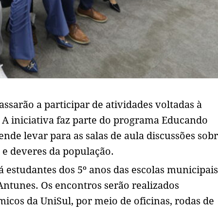
ssarão a participar de atividades voltadas à
. A iniciativa faz parte do programa Educando
nde levar para as salas de aula discussões sob
os e deveres da população.
á estudantes dos 5º anos das escolas municipais
 Antunes. Os encontros serão realizados
cos da UniSul, por meio de oficinas, rodas de