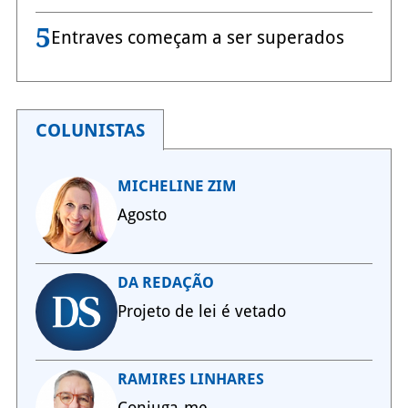
5
Entraves começam a ser superados
COLUNISTAS
MICHELINE ZIM
Agosto
DA REDAÇÃO
Projeto de lei é vetado
RAMIRES LINHARES
Conjuga-me