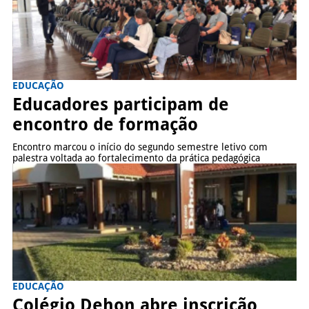
EDUCAÇÃO
Educadores participam de
encontro de formação
Encontro marcou o início do segundo semestre letivo com
palestra voltada ao fortalecimento da prática pedagógica
EDUCAÇÃO
Colégio Dehon abre inscrição