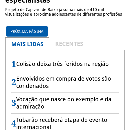
especialistas
Projeto de Capivari de Baixo já soma mais de 410 mil
visualizações e aproxima adolescentes de diferentes profissões
PRÓXIMA PÁGINA
RECENTES
MAIS LIDAS
1
Colisão deixa três feridos na região
Envolvidos em compra de votos são
2
condenados
Vocação que nasce do exemplo e da
3
admiração
Tubarão receberá etapa de evento
4
internacional