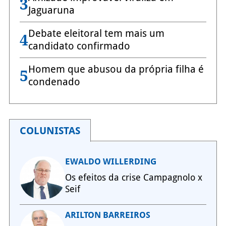
3
Jaguaruna
Debate eleitoral tem mais um
4
candidato confirmado
Homem que abusou da própria filha é
5
condenado
COLUNISTAS
EWALDO WILLERDING
Os efeitos da crise Campagnolo x
Seif
ARILTON BARREIROS