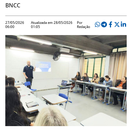
BNCC
27/05/2026
Atualizada em 28/05/2026
Por
06:00
01:05
Redação