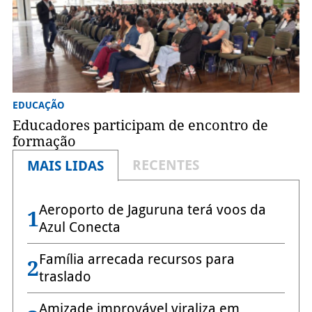
EDUCAÇÃO
Educadores participam de encontro de
formação
RECENTES
MAIS LIDAS
Aeroporto de Jaguruna terá voos da
1
Azul Conecta
Família arrecada recursos para
2
traslado
Amizade improvável viraliza em