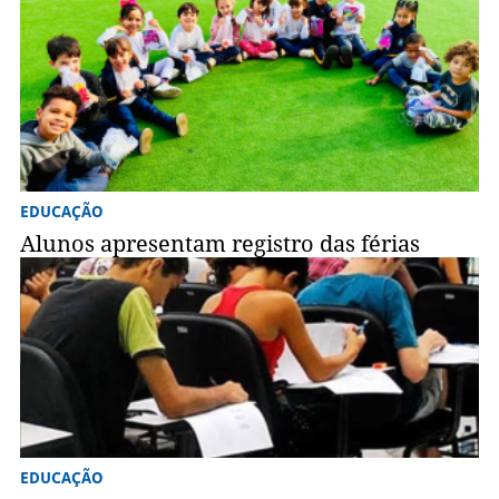
EDUCAÇÃO
Alunos apresentam registro das férias
EDUCAÇÃO