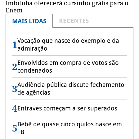
Imbituba oferecerá cursinho grátis para o
Enem
RECENTES
MAIS LIDAS
Vocação que nasce do exemplo e da
1
admiração
Envolvidos em compra de votos são
2
condenados
Audiência pública discute fechamento
3
de agências
4
Entraves começam a ser superados
Bebê de quase cinco quilos nasce em
5
TB