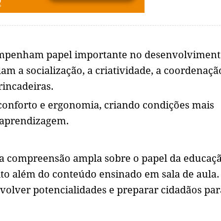
sempenham papel importante no desenvolviment
lam a socialização, a criatividade, a coordenaçã
rincadeiras.
conforto e ergonomia, criando condições mais
 aprendizagem.
ma compreensão ampla sobre o papel da educaç
uito além do conteúdo ensinado em sala de aula.
nvolver potencialidades e preparar cidadãos par