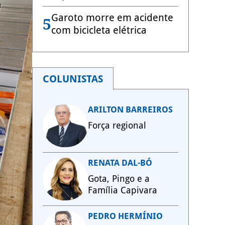
Garoto morre em acidente
5
com bicicleta elétrica
COLUNISTAS
ARILTON BARREIROS
Força regional
RENATA DAL-BÓ
Gota, Pingo e a
Família Capivara
PEDRO HERMÍNIO