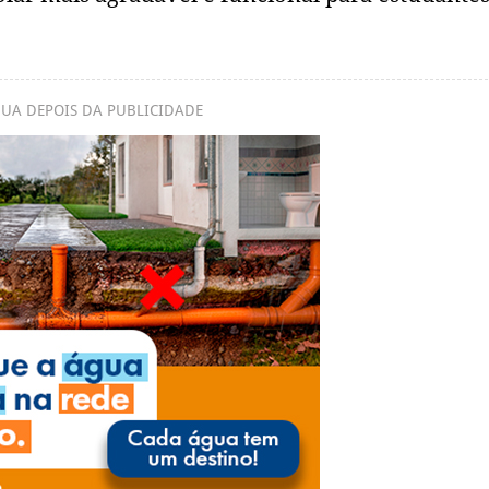
UA DEPOIS DA PUBLICIDADE