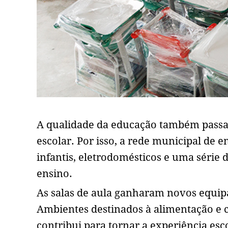
A qualidade da educação também passa 
escolar. Por isso, a rede municipal de 
infantis, eletrodomésticos e uma série 
ensino.
As salas de aula ganharam novos equip
Ambientes destinados à alimentação e 
contribui para tornar a experiência esc