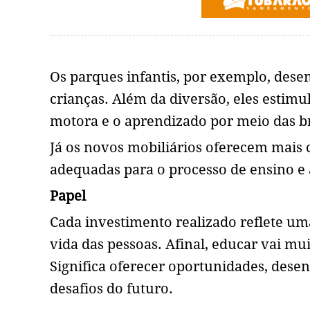
Os parques infantis, por exemplo, de
crianças. Além da diversão, eles estimu
motora e o aprendizado por meio das b
Já os novos mobiliários oferecem mais 
adequadas para o processo de ensino e
Papel
Cada investimento realizado reflete u
vida das pessoas. Afinal, educar vai m
Significa oferecer oportunidades, dese
desafios do futuro.