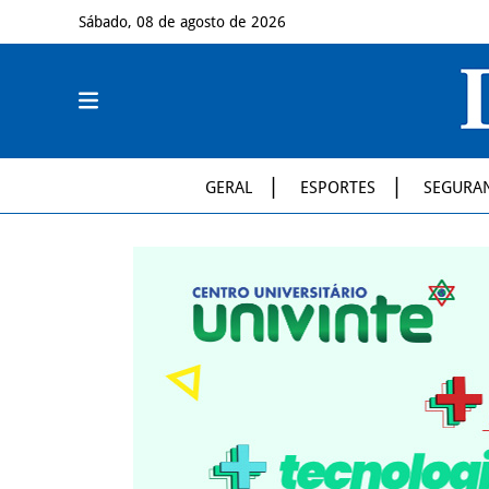
Sábado, 08 de agosto de 2026
GERAL
ESPORTES
SEGURA