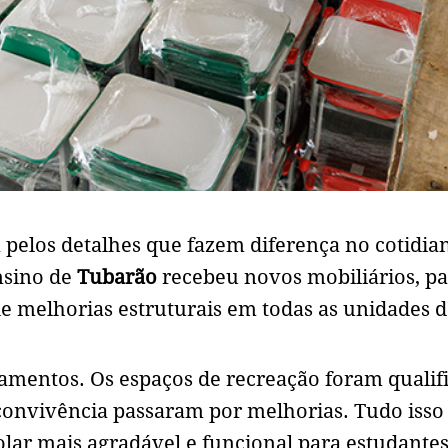
pelos detalhes que fazem diferença no cotidia
ensino de
Tubarão
recebeu novos mobiliários, p
de melhorias estruturais em todas as unidades 
amentos. Os espaços de recreação foram qualif
convivência passaram por melhorias. Tudo isso
olar mais agradável e funcional para estudantes