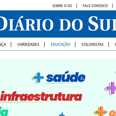
SOBRE O DS
FALE CONOSCO
NÇA
VARIEDADES
EDUCAÇÃO
COLUNISTAS