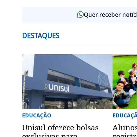
Quer receber notíc
DESTAQUES
EDUCAÇÃO
EDUCAÇ
Unisul oferece bolsas
Aluno
exclusivas para
registr