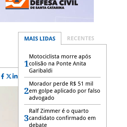
RECENTES
MAIS LIDAS
Motociclista morre após
1
colisão na Ponte Anita
Garibaldi
Morador perde R$ 51 mil
2
em golpe aplicado por falso
advogado
Ralf Zimmer é o quarto
3
candidato confirmado em
debate