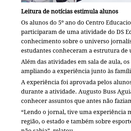
Leitura de notícias estimula alunos
Os alunos do 5º ano do Centro Educacio
participaram de uma atividade do DS Ed
conhecimento sobre o universo jornalís
estudantes conheceram a estrutura de u
Além das atividades em sala de aula, o
ampliando a experiência junto às famíli
A experiência foi aprovada pelos alun
durante a atividade. Augusto Buss Agui
conhecer assuntos que antes não faziam
“Lendo o jornal, tive uma experiência m
região, o estado e também sobre esport
não sabia”, relatou.