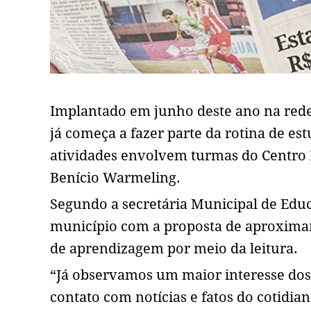
Implantado em junho deste ano na red
já começa a fazer parte da rotina de es
atividades envolvem turmas do Centro 
Benício Warmeling.
Segundo a secretária Municipal de Edu
município com a proposta de aproximar 
de aprendizagem por meio da leitura.
“Já observamos um maior interesse dos 
contato com notícias e fatos do cotidia