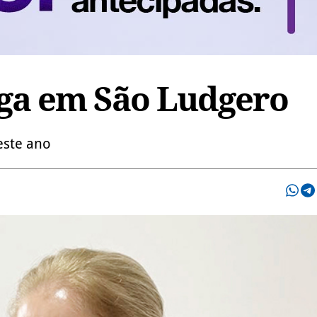
ga em São Ludgero
este ano