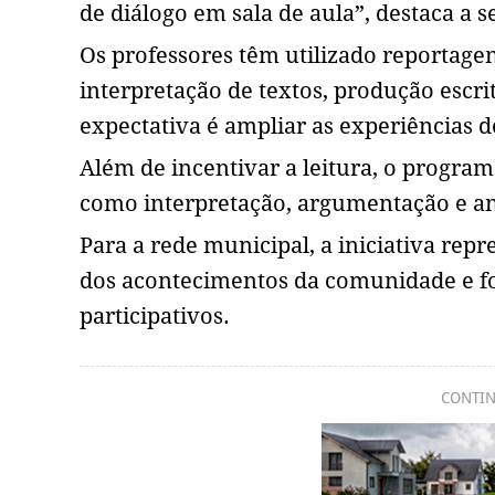
de diálogo em sala de aula”, destaca a s
Os professores têm utilizado reportagen
interpretação de textos, produção escrit
expectativa é ampliar as experiências 
Além de incentivar a leitura, o progra
como interpretação, argumentação e an
Para a rede municipal, a iniciativa re
dos acontecimentos da comunidade e for
participativos.
CONTIN