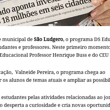
e municipal de
São Ludgero
, o programa DS Ed
tudantes e professores. Neste primeiro momento
Educacional Professor Henrique Buss e do CEU
cação, Valneide Pereira, o programa chega ao
os alunos de temas atuais e ampliar as possibi
estudantes pelas atividades relacionadas ao jor
no desperta a curiosidade e cria novas oportuni