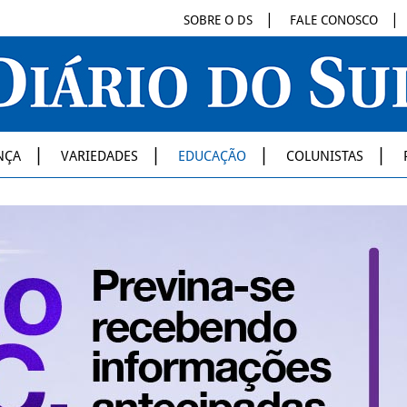
SOBRE O DS
FALE CONOSCO
NÇA
VARIEDADES
EDUCAÇÃO
COLUNISTAS