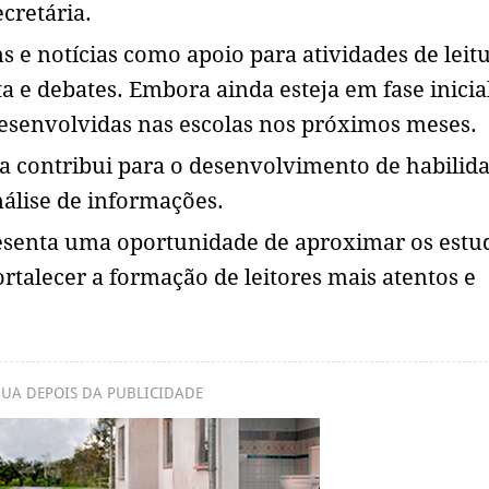
ecretária.
s e notícias como apoio para atividades de leitu
a e debates. Embora ainda esteja em fase inicial
desenvolvidas nas escolas nos próximos meses.
ma contribui para o desenvolvimento de habilid
álise de informações.
presenta uma oportunidade de aproximar os estu
talecer a formação de leitores mais atentos e
UA DEPOIS DA PUBLICIDADE