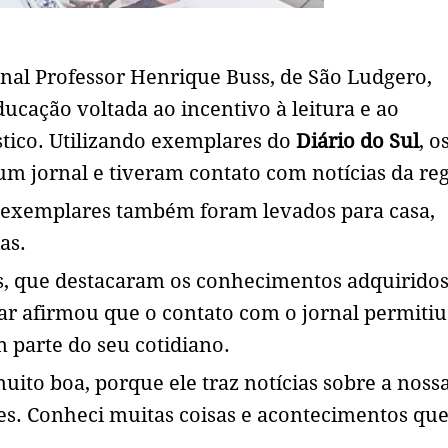
nal Professor Henrique Buss, de São Ludgero,
ucação voltada ao incentivo à leitura e ao
tico. Utilizando exemplares do
Diário do Sul
, o
m jornal e tiveram contato com notícias da reg
s exemplares também foram levados para casa,
as.
os, que destacaram os conhecimentos adquirido
ar afirmou que o contato com o jornal permitiu
 parte do seu cotidiano.
uito boa, porque ele traz notícias sobre a noss
es. Conheci muitas coisas e acontecimentos qu