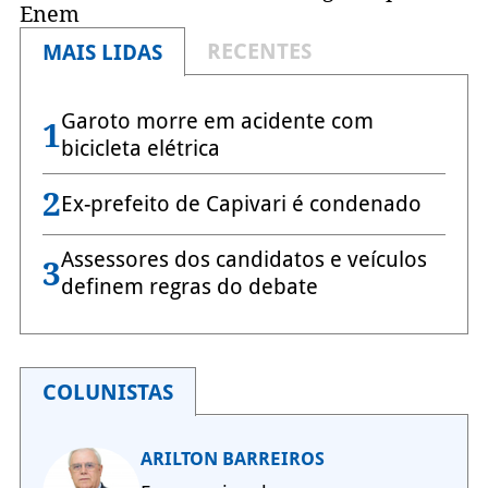
Enem
RECENTES
MAIS LIDAS
Garoto morre em acidente com
1
bicicleta elétrica
2
Ex-prefeito de Capivari é condenado
Assessores dos candidatos e veículos
3
definem regras do debate
COLUNISTAS
ARILTON BARREIROS