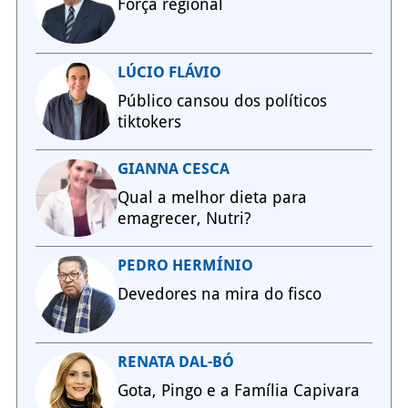
Força regional
LÚCIO FLÁVIO
Público cansou dos políticos
tiktokers
GIANNA CESCA
Qual a melhor dieta para
emagrecer, Nutri?
PEDRO HERMÍNIO
Devedores na mira do fisco
RENATA DAL-BÓ
Gota, Pingo e a Família Capivara