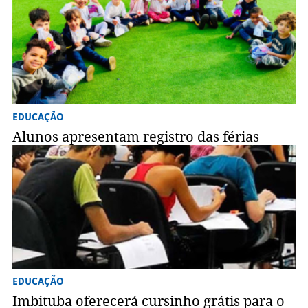
EDUCAÇÃO
Alunos apresentam registro das férias
EDUCAÇÃO
Imbituba oferecerá cursinho grátis para o