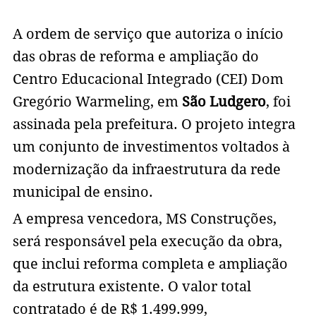
A ordem de serviço que autoriza o início
das obras de reforma e ampliação do
Centro Educacional Integrado (CEI) Dom
Gregório Warmeling, em
São Ludgero
, foi
assinada pela prefeitura. O projeto integra
um conjunto de investimentos voltados à
modernização da infraestrutura da rede
municipal de ensino.
A empresa vencedora, MS Construções,
será responsável pela execução da obra,
que inclui reforma completa e ampliação
da estrutura existente. O valor total
contratado é de R$ 1.499.999,