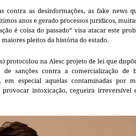
 contra as desinformações, as fake news q
ltimos anos e gerado processos jurídicos, muita
ção é coisa do passado” visa atacar este pro
 maiores pleitos da história do estado.
 protocolou na Alesc projeto de lei que dispõ
ão de sanções contra a comercialização de 
das, em especial aquelas contaminadas por m
provocar intoxicação, cegueira irreversível 