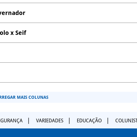
vernador
lo x Seif
RREGAR MAIS COLUNAS
EGURANÇA
VARIEDADES
EDUCAÇÃO
COLUNIS