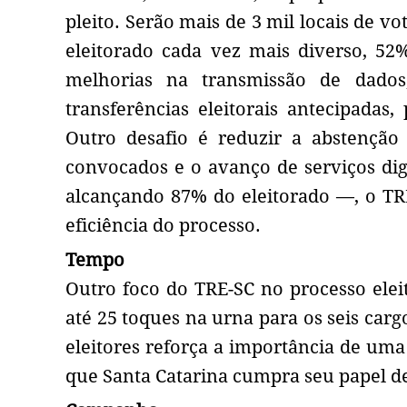
pleito. Serão mais de 3 mil locais de 
eleitorado cada vez mais diverso, 5
melhorias na transmissão de dados
transferências eleitorais antecipadas
Outro desafio é reduzir a abstençã
convocados e o avanço de serviços digi
alcançando 87% do eleitorado —, o TR
eficiência do processo.
Tempo
Outro foco do TRE-SC no processo eleit
até 25 toques na urna para os seis car
eleitores reforça a importância de uma 
que Santa Catarina cumpra seu papel d