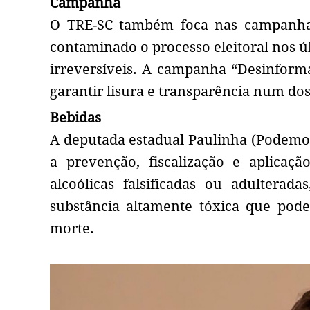
Campanha
O TRE-SC também foca nas campanhas
contaminado o processo eleitoral nos ú
irreversíveis. A campanha “Desinforma
garantir lisura e transparência num dos
Bebidas
A deputada estadual Paulinha (Podemos)
a prevenção, fiscalização e aplicaç
alcoólicas falsificadas ou adultera
substância altamente tóxica que pode 
morte.