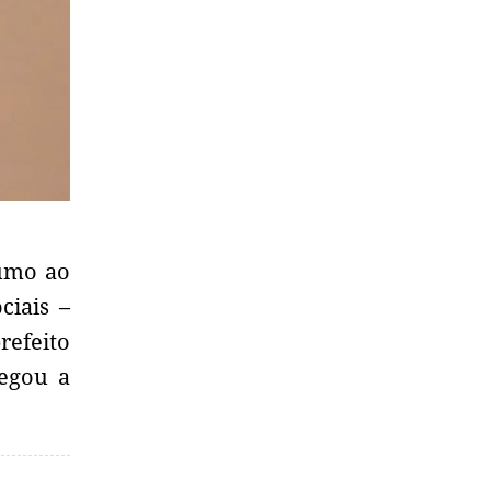
rumo ao
ciais –
refeito
negou a