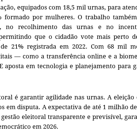
votação, equipados com 18,5 mil urnas, para ate
2% formado por mulheres. O trabalho também
, no recolhimento das urnas e no incent
, permitindo que o cidadão vote mais perto d
o de 21% registrada em 2022. Com 68 mil me
tais — como a transferência online e a biomet
E aposta em tecnologia e planejamento para g
oral é garantir agilidade nas urnas. A eleição 
gos em disputa. A expectativa de até 1 milhão d
gestão eleitoral transparente e previsível, gar
emocrático em 2026.