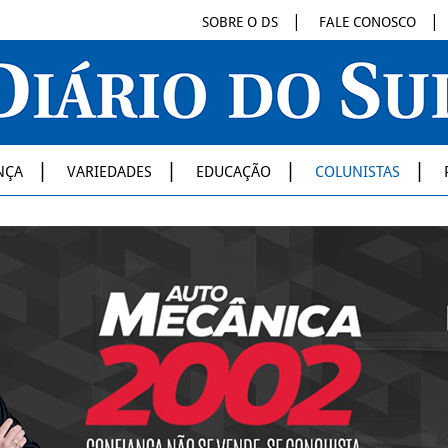
SOBRE O DS
FALE CONOSCO
NÇA
VARIEDADES
EDUCAÇÃO
COLUNISTAS