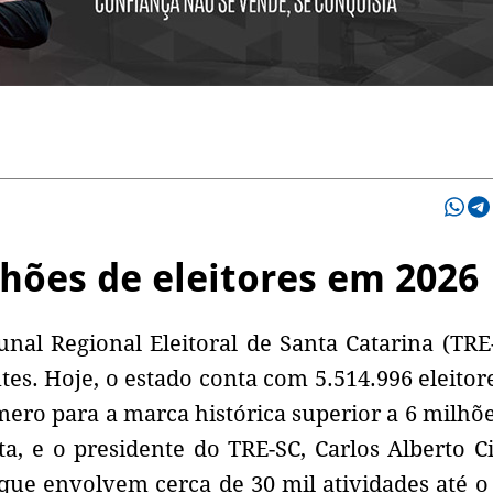
lhões de eleitores em 2026
nal Regional Eleitoral de Santa Catarina (TRE
es. Hoje, o estado conta com 5.514.996 eleitor
mero para a marca histórica superior a 6 milhõe
a, e o presidente do TRE-SC, Carlos Alberto Ci
 que envolvem cerca de 30 mil atividades até o