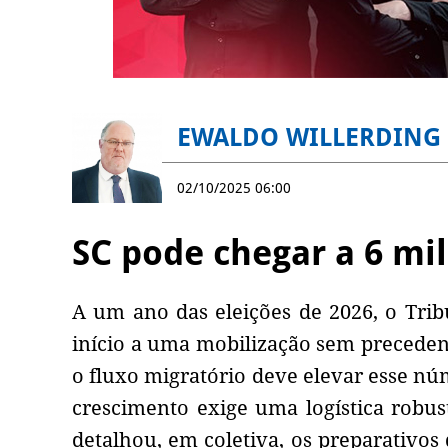
EWALDO WILLERDING
02/10/2025 06:00
SC pode chegar a 6 mi
A um ano das eleições de 2026, o Tribu
início a uma mobilização sem precedent
o fluxo migratório deve elevar esse nú
crescimento exige uma logística robust
detalhou, em coletiva, os preparativos