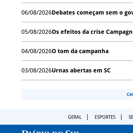
06/08/2026
Debates começam sem o go
05/08/2026
Os efeitos da crise Campagno
04/08/2026
O tom da campanha
03/08/2026
Urnas abertas em SC
CA
GERAL
ESPORTES
S