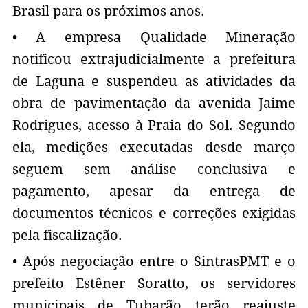
Brasil para os próximos anos.
• A empresa Qualidade Mineração
notificou extrajudicialmente a prefeitura
de Laguna e suspendeu as atividades da
obra de pavimentação da avenida Jaime
Rodrigues, acesso à Praia do Sol. Segundo
ela, medições executadas desde março
seguem sem análise conclusiva e
pagamento, apesar da entrega de
documentos técnicos e correções exigidas
pela fiscalização.
• Após negociação entre o SintrasPMT e o
prefeito Estêner Soratto, os servidores
municipais de Tubarão terão reajuste