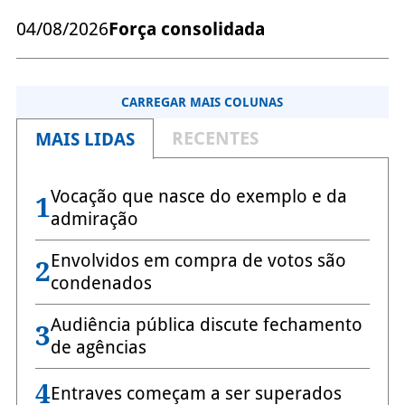
04/08/2026
Força consolidada
CARREGAR MAIS COLUNAS
RECENTES
MAIS LIDAS
Vocação que nasce do exemplo e da
1
admiração
Envolvidos em compra de votos são
2
condenados
Audiência pública discute fechamento
3
de agências
4
Entraves começam a ser superados